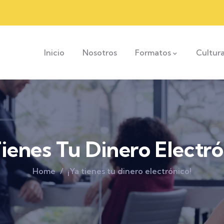
Inicio
Nosotros
Formatos
Cultur
Tienes Tu Dinero Electró
Home
¡Ya tienes tu dinero electrónico!