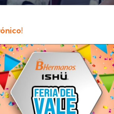
rónico!