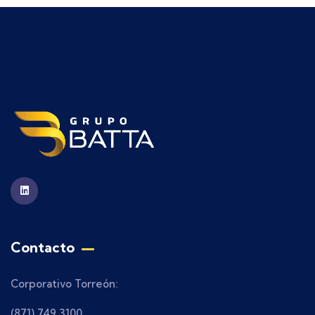
Contacto
Corporativo Torreón:
(871) 749 3100