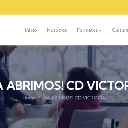
Inicio
Nosotros
Formatos
Cultur
A ABRIMOS! CD VICTO
Home
¡YA ABRIMOS! CD VICTORIA