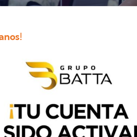
anos!