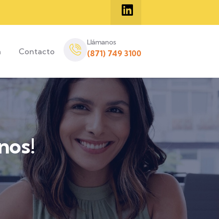
Llámanos
a
Contacto
(871) 749 3100
nos!