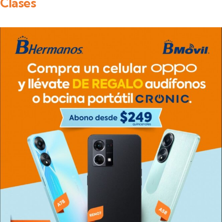
Clases