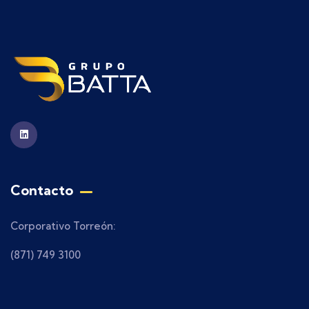
Contacto
Corporativo Torreón:
(871) 749 3100