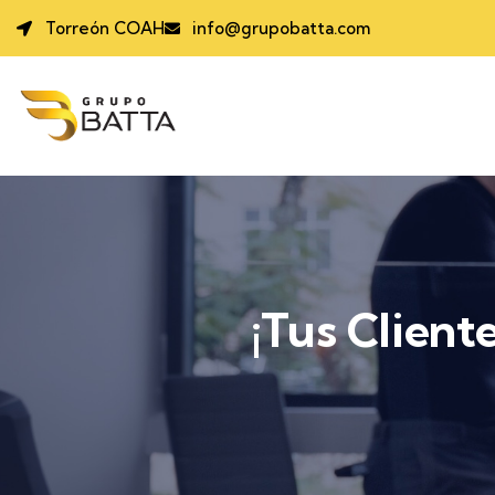
Torreón COAH
info@grupobatta.com
¡Tus Clien