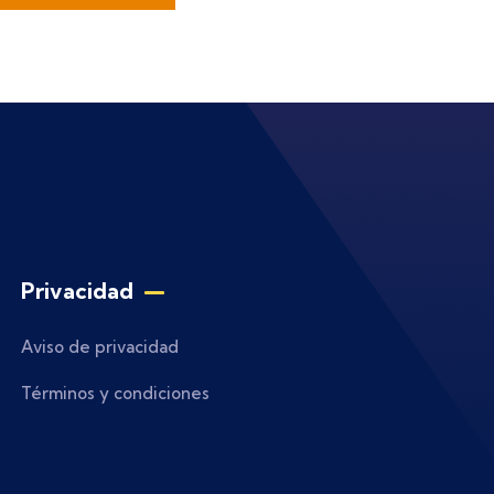
Privacidad
Aviso de privacidad
Términos y condiciones