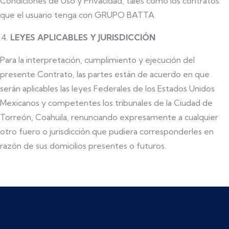
Condiciones de Uso y Privacidad, tales como los contratos
que el usuario tenga con GRUPO BATTA.
LEYES APLICABLES Y JURISDICCIÓN
Para la interpretación, cumplimiento y ejecución del
presente Contrato, las partes están de acuerdo en que
serán aplicables las leyes Federales de los Estados Unidos
Mexicanos y competentes los tribunales de la Ciudad de
Torreón, Coahuila, renunciando expresamente a cualquier
otro fuero o jurisdicción que pudiera corresponderles en
razón de sus domicilios presentes o futuros.