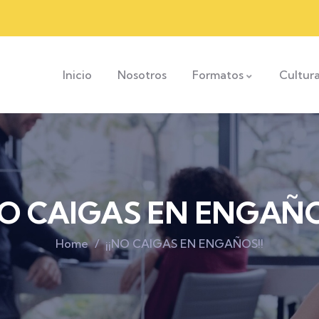
Inicio
Nosotros
Formatos
Cultur
NO CAIGAS EN ENGAÑO
Home
¡¡NO CAIGAS EN ENGAÑOS!!