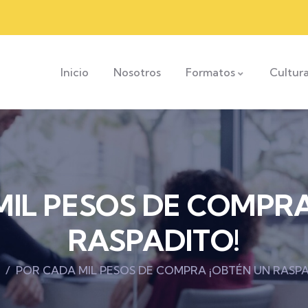
Inicio
Nosotros
Formatos
Cultur
MIL PESOS DE COMPRA
RASPADITO!
POR CADA MIL PESOS DE COMPRA ¡OBTÉN UN RASPA