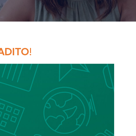
ADITO!