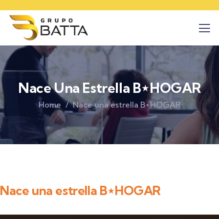
Nace Una Estrella B⋆HOGAR
Home
Nace una estrella B⋆HOGAR
Nace una estrella B⋆HOGAR