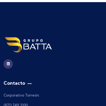
Contacto
Corporativo Torreón:
(871) 749 3100