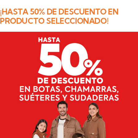
¡HASTA 50% DE DESCUENTO EN
PRODUCTO SELECCIONADO!