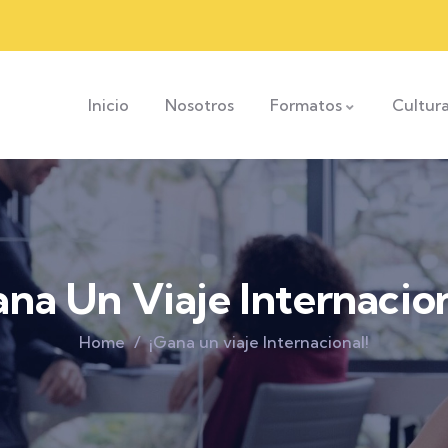
Inicio
Nosotros
Formatos
Cultur
ana Un Viaje Internacion
Home
¡Gana un viaje Internacional!