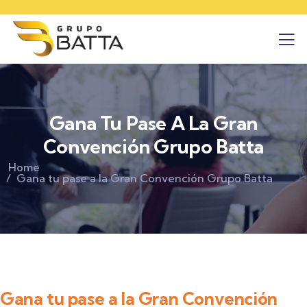
Gana Tu Pase A La Gran
Convención Grupo Batta
Home
Gana tu pase a la Gran Convención Grupo Batta
Gana tu pase a la Gran Convención