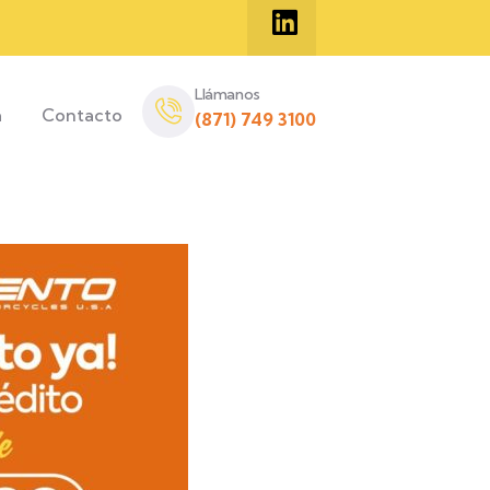
Llámanos
a
Contacto
(871) 749 3100