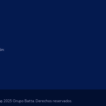
ón:
© 2025 Grupo Batta. Derechos reservados.