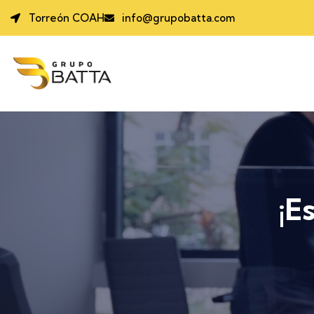
Torreón COAH
info@grupobatta.com
¡E