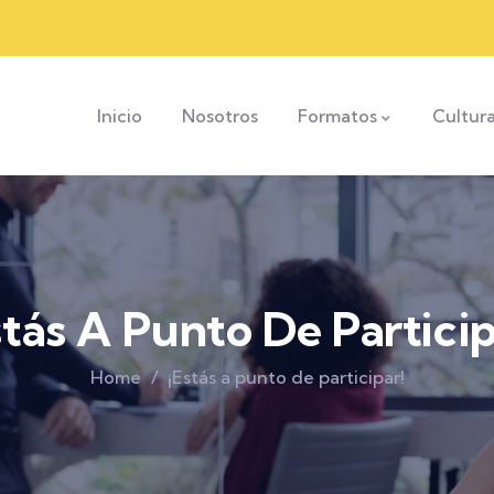
Inicio
Nosotros
Formatos
Cultur
stás A Punto De Particip
Home
¡Estás a punto de participar!