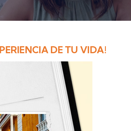
PERIENCIA DE TU VIDA!