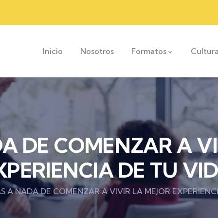
Inicio
Nosotros
Formatos
Cultur
DA DE COMENZAR A VI
XPERIENCIA DE TU VID
ÁS A NADA DE COMENZAR A VIVIR LA MEJOR EXPERIENCI