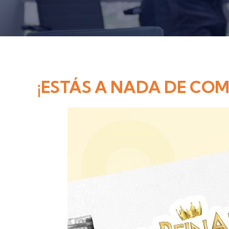
¡ESTÁS A NADA DE COM