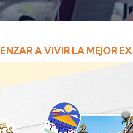
ENZAR A VIVIR LA MEJOR EX