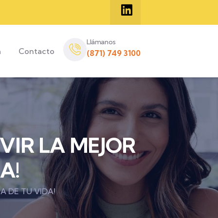
Llámanos
a
Contacto
(871) 749 3100
VIR LA MEJOR
A!
A DE TU VIDA!