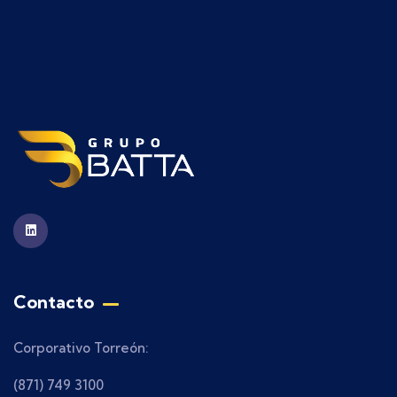
Contacto
Corporativo Torreón:
(871) 749 3100