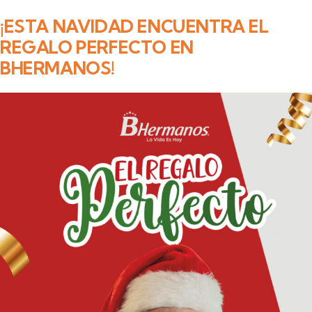
¡ESTA NAVIDAD ENCUENTRA EL
REGALO PERFECTO EN
BHERMANOS!