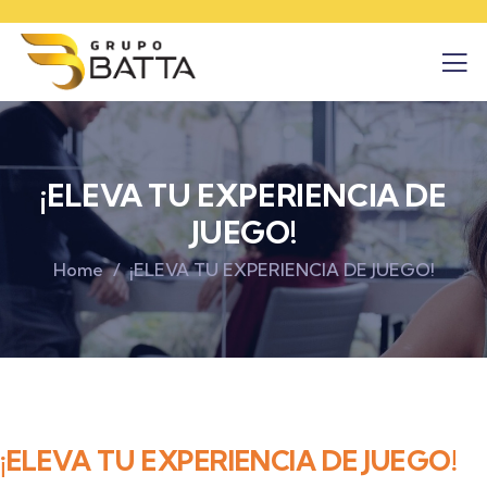
¡ELEVA TU EXPERIENCIA DE
JUEGO!
Home
¡ELEVA TU EXPERIENCIA DE JUEGO!
¡ELEVA TU EXPERIENCIA DE JUEGO!