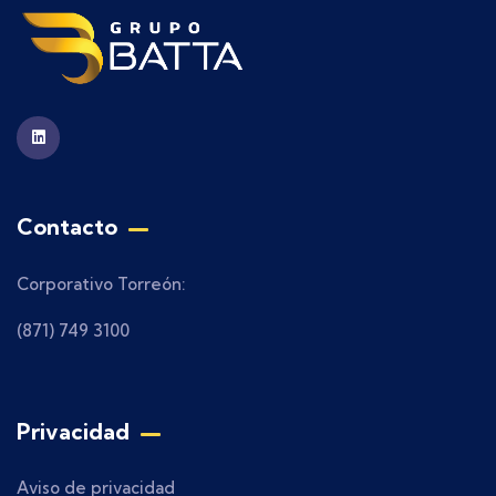
Contacto
Corporativo Torreón:
(871) 749 3100
Privacidad
Aviso de privacidad