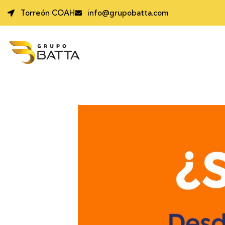
Torreón COAH
info@grupobatta.com