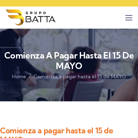
Comienza A Pagar Hasta El 15 De
MAYO
Home
Comienza a pagar hasta el 15 de MAYO
Comienza a pagar hasta el 15 de