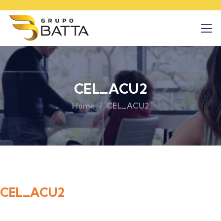
CEL_ACU2
Home
CEL_ACU2
CEL_ACU2