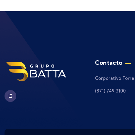
Contacto
Corporativo Torre
(871) 749 3100