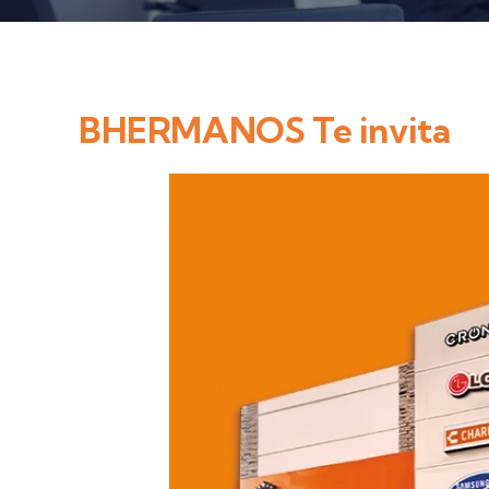
BHERMANOS Te invita