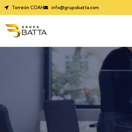
Torreón COAH
info@grupobatta.com