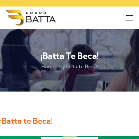
¡Batta Te Beca!
Home
¡Batta te Beca!
¡Batta te Beca!