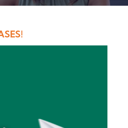
ASES!