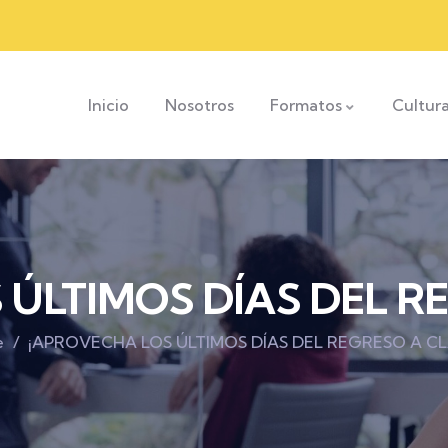
Inicio
Nosotros
Formatos
Cultur
ÚLTIMOS DÍAS DEL R
e
¡APROVECHA LOS ÚLTIMOS DÍAS DEL REGRESO A CL