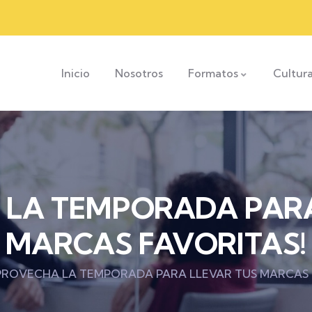
Inicio
Nosotros
Formatos
Cultur
 LA TEMPORADA PARA
MARCAS FAVORITAS!
PROVECHA LA TEMPORADA PARA LLEVAR TUS MARCAS 