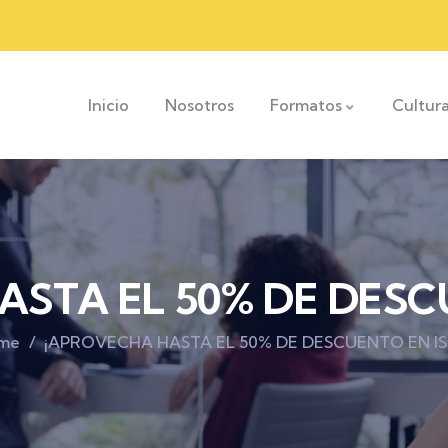
Inicio
Nosotros
Formatos
Cultur
STA EL 50% DE DESC
me
¡APROVECHA HASTA EL 50% DE DESCUENTO EN IS