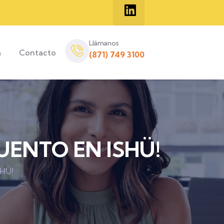
Llámanos
a
Contacto
(871) 749 3100
UENTO EN ISHÜ!
HÜ!