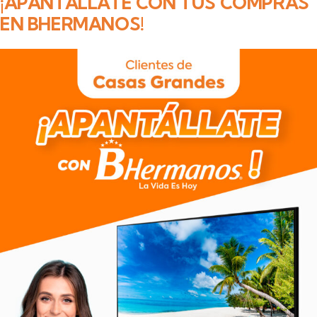
¡APANTÁLLATE CON TUS COMPRAS
EN BHERMANOS!